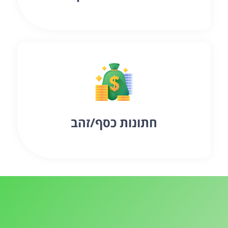
חתונות כסף/זהב