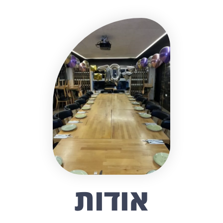
‏אודות